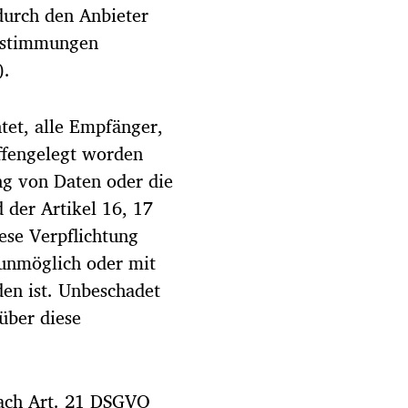
 durch den Anbieter
Bestimmungen
).
htet, alle Empfänger,
ffengelegt worden
ng von Daten oder die
 der Artikel 16, 17
ese Verpflichtung
 unmöglich oder mit
en ist. Unbeschadet
über diese
nach Art. 21 DSGVO