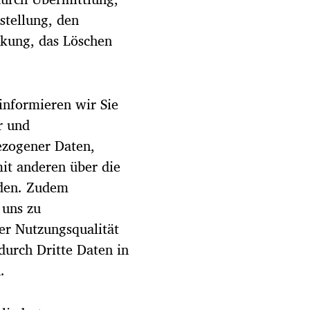
stellung, den
nkung, das Löschen
informieren wir Sie
r und
ezogener Daten,
it anderen über die
iden. Zudem
 uns zu
er Nutzungsqualität
urch Dritte Daten in
.