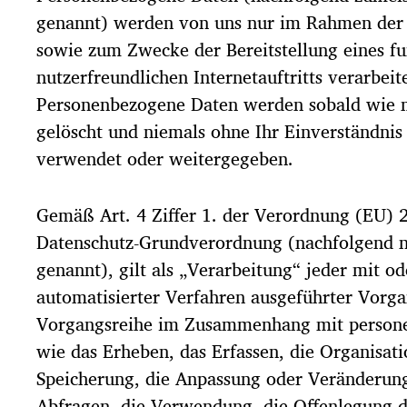
genannt) werden von uns nur im Rahmen der 
sowie zum Zwecke der Bereitstellung eines f
nutzerfreundlichen Internetauftritts verarbeite
Personenbezogene Daten werden sobald wie 
gelöscht und niemals ohne Ihr Einverständni
verwendet oder weitergegeben.
Gemäß Art. 4 Ziffer 1. der Verordnung (EU) 
Datenschutz-Grundverordnung (nachfolgend
genannt), gilt als „Verarbeitung“ jeder mit od
automatisierter Verfahren ausgeführter Vorga
Vorgangsreihe im Zusammenhang mit person
wie das Erheben, das Erfassen, die Organisati
Speicherung, die Anpassung oder Veränderung
Abfragen, die Verwendung, die Offenlegung 