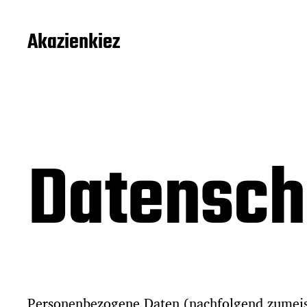
Akazienkiez
Datensch
Personenbezogene Daten (nachfolgend zumeis