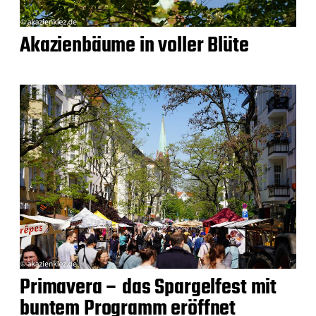
Akazienbäume in voller Blüte
Primavera – das Spargelfest mit
buntem Programm eröffnet