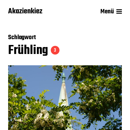
Akazienkiez
Menü
Schlagwort
Frühling
3