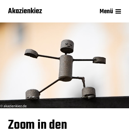
Akazienkiez
Menü
Zoom in den