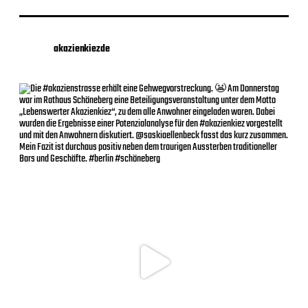
akazienkiezde